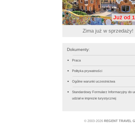
Już od 1
Zima już w sprzedaży!
Dokumenty:
Praca
Polityka prywatności
Ogólne warunki uczestnictwa
Standardowy Formularz Informacyjny do 
udział w imprezie turystycznej
© 2003-2026
REGENT TRAVEL GR