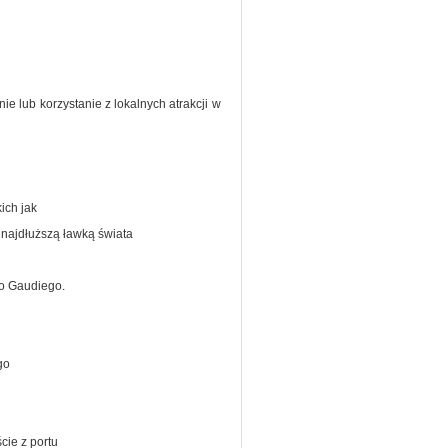
ie lub korzystanie z lokalnych atrakcji w
ich jak
 najdłuższą ławką świata
io Gaudiego.
go
cie z portu