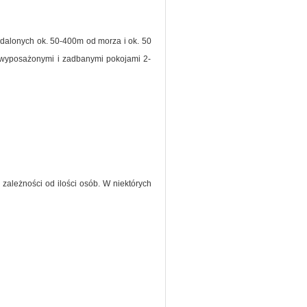
dalonych ok. 50-400m od morza i ok. 50
e wyposażonymi i zadbanymi pokojami 2-
zależności od ilości osób. W niektórych