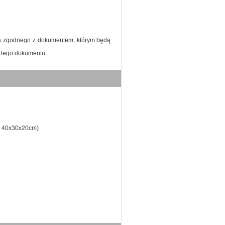
ia zgodnego z dokumentem, którym będą
i tego dokumentu.
h 40x30x20cm)