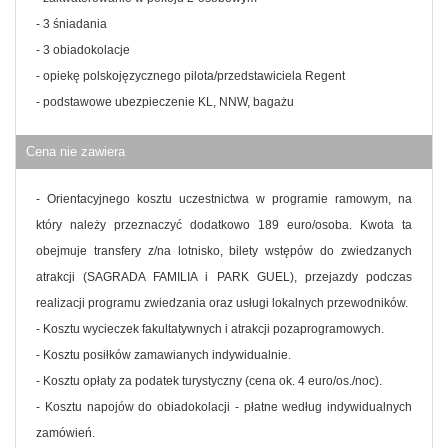
- 3 śniadania
- 3 obiadokolacje
- opiekę polskojęzycznego pilota/przedstawiciela Regent
- podstawowe ubezpieczenie KL, NNW, bagażu
Cena nie zawiera
- Orientacyjnego kosztu uczestnictwa w programie ramowym, na
który należy przeznaczyć dodatkowo 189 euro/osoba. Kwota ta
obejmuje transfery z/na lotnisko, bilety wstępów do zwiedzanych
atrakcji (SAGRADA FAMILIA i PARK GUEL), przejazdy podczas
realizacji programu zwiedzania oraz usługi lokalnych przewodników.
- Kosztu wycieczek fakultatywnych i atrakcji pozaprogramowych.
- Kosztu posiłków zamawianych indywidualnie.
- Kosztu opłaty za podatek turystyczny (cena ok. 4 euro/os./noc).
- Kosztu napojów do obiadokolacji - płatne według indywidualnych
zamówień.