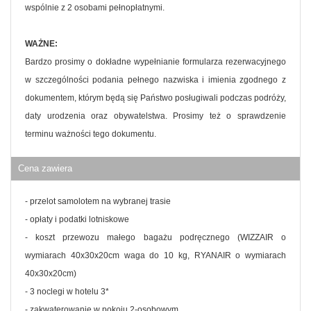
wspólnie z 2 osobami pełnopłatnymi.
WAŻNE:
Bardzo prosimy o dokładne wypełnianie formularza rezerwacyjnego
w szczególności podania pełnego nazwiska i imienia zgodnego z
dokumentem, którym będą się Państwo posługiwali podczas podróży,
daty urodzenia oraz obywatelstwa. Prosimy też o sprawdzenie
terminu ważności tego dokumentu.
Cena zawiera
- przelot samolotem na wybranej trasie
- opłaty i podatki lotniskowe
- koszt przewozu małego bagażu podręcznego (WIZZAIR o
wymiarach 40x30x20cm waga do 10 kg, RYANAIR o wymiarach
40x30x20cm)
- 3 noclegi w hotelu 3*
- zakwaterowanie w pokoju 2-osobowym