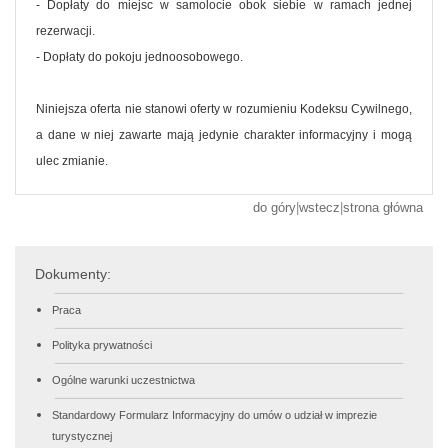
- Dopłaty do miejsc w samolocie obok siebie w ramach jednej
rezerwacji.
- Dopłaty do pokoju jednoosobowego.
Niniejsza oferta nie stanowi oferty w rozumieniu Kodeksu Cywilnego,
a dane w niej zawarte mają jedynie charakter informacyjny i mogą
ulec zmianie.
do góry
|
wstecz
|
strona główna
Dokumenty:
Praca
Polityka prywatności
Ogólne warunki uczestnictwa
Standardowy Formularz Informacyjny do umów o udział w imprezie
turystycznej