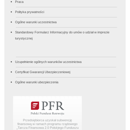
Praca
Polityka prywatności
Ogólne warunki uczestnictwa
Standardowy Formularz Informacyjny do umów o udział w imprezie
turystycznej
Uzupełnienie ogólnych warunków uczestnictwa
Certyfikat Gwarancji Ubezpieczeniowej
Ogólne warunki ubezpieczenia
Przedsiębiorca uzyskał subwencję
finansową w ramach programu rządowego
„Tarcza Finansowa 2.0 Polskiego Funduszu