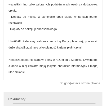
wszystkich lub tylko wybranych podróżujących osób za dodatkową
opłatą.
- Dopłaty do miejsc w samolocie obok siebie w ramach jednej
rezerwacji.
- Dopłaty do pokoju jednoosobowego.
UWAGA!!! Zalecamy zabranie ze sobą Karty płatniczej, ponieważ
dużo atrakcji przyjmuje tylko płatność kartami płatniczymi.
Niniejsza oferta nie stanowi oferty w rozumieniu Kodeksu Cywilnego,
a dane w niej zawarte mają jedynie charakter informacyjny i mogą
ulec zmianie.
do góry
|
wstecz
|
strona główna
Dokumenty: