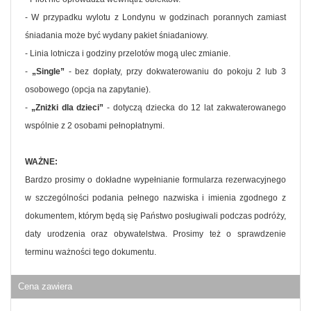
- W przypadku wylotu z Londynu w godzinach porannych zamiast
śniadania może być wydany pakiet śniadaniowy.
- Linia lotnicza i godziny przelotów mogą ulec zmianie.
-
„Single”
- bez dopłaty, przy dokwaterowaniu do pokoju 2 lub 3
osobowego (opcja na zapytanie).
-
„Zniżki dla dzieci”
- dotyczą dziecka do 12 lat zakwaterowanego
wspólnie z 2 osobami pełnopłatnymi.
WAŻNE:
Bardzo prosimy o dokładne wypełnianie formularza rezerwacyjnego
w szczególności podania pełnego nazwiska i imienia zgodnego z
dokumentem, którym będą się Państwo posługiwali podczas podróży,
daty urodzenia oraz obywatelstwa. Prosimy też o sprawdzenie
terminu ważności tego dokumentu.
Cena zawiera